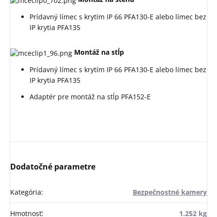
Prídavný límec s krytím IP 66 PFA130-E alebo límec bez
IP krytia PFA135
Montáž na stĺp
Prídavný límec s krytím IP 66 PFA130-E alebo límec bez
IP krytia PFA135
Adaptér pre montáž na stĺp PFA152-E
Dodatočné parametre
Kategória
:
Bezpečnostné kamery
Hmotnosť
:
1.252 kg