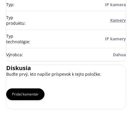
Typ
:
IP kamera
Typ
Kamery
produktu
:
Typ
IP kamery
technológie
:
Výrobca
:
Dahua
Diskusia
Buďte prvý, kto napíše príspevok k tejto položke.
Pridať komentár