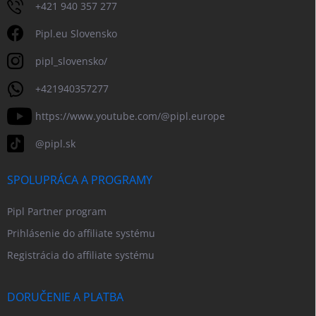
+421 940 357 277
Pipl.eu Slovensko
pipl_slovensko/
+421940357277
https://www.youtube.com/@pipl.europe
@pipl.sk
SPOLUPRÁCA A PROGRAMY
Pipl Partner program
Prihlásenie do affiliate systému
Registrácia do affiliate systému
DORUČENIE A PLATBA