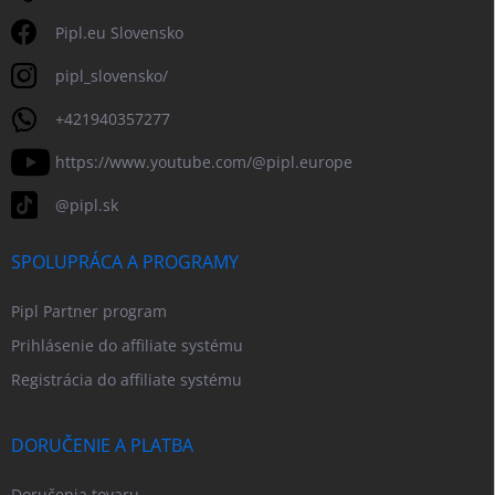
Pipl.eu Slovensko
pipl_slovensko/
+421940357277
https://www.youtube.com/@pipl.europe
@pipl.sk
SPOLUPRÁCA A PROGRAMY
Pipl Partner program
Prihlásenie do affiliate systému
Registrácia do affiliate systému
DORUČENIE A PLATBA
Doručenia tovaru