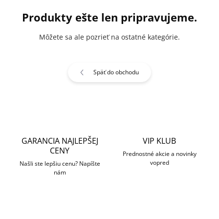
Produkty ešte len pripravujeme.
Môžete sa ale pozrieť na ostatné kategórie.
Späť do obchodu
GARANCIA NAJLEPŠEJ
VIP KLUB
CENY
Prednostné akcie a novinky
vopred
Našli ste lepšiu cenu? Napíšte
nám