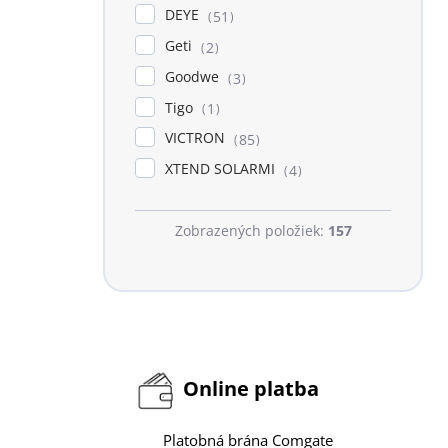
DEYE
51
Geti
2
Goodwe
3
Tigo
1
VICTRON
85
XTEND SOLARMI
4
Zobrazených položiek:
157
Online platba
Platobná brána Comgate