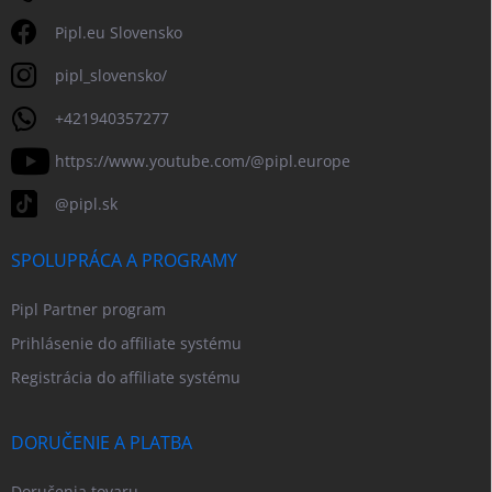
Pipl.eu Slovensko
pipl_slovensko/
+421940357277
https://www.youtube.com/@pipl.europe
@pipl.sk
SPOLUPRÁCA A PROGRAMY
Pipl Partner program
Prihlásenie do affiliate systému
Registrácia do affiliate systému
DORUČENIE A PLATBA
Doručenia tovaru