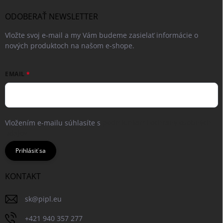
ODOBERAŤ NEWSLETTER
Vložte svoj e-mail a my Vám budeme zasielať informácie o
nových produktoch na našom e-shope.
EMAIL
Vložením e-mailu súhlasíte s
podmienkami ochrany osobných
údajov
Prihlásiť sa
KONTAKT
sk
@
pipl.eu
+421 940 357 277