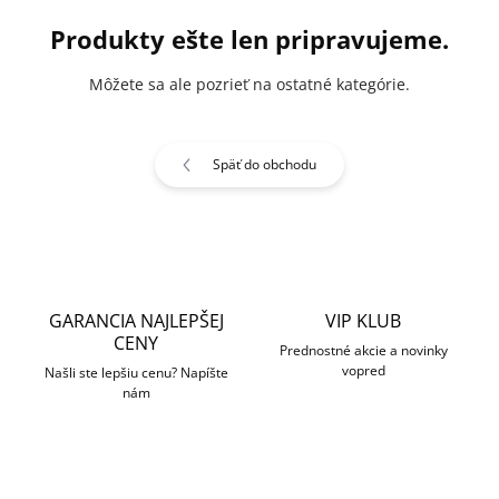
Produkty ešte len pripravujeme.
Môžete sa ale pozrieť na ostatné kategórie.
Späť do obchodu
GARANCIA NAJLEPŠEJ
VIP KLUB
CENY
Prednostné akcie a novinky
vopred
Našli ste lepšiu cenu? Napíšte
nám