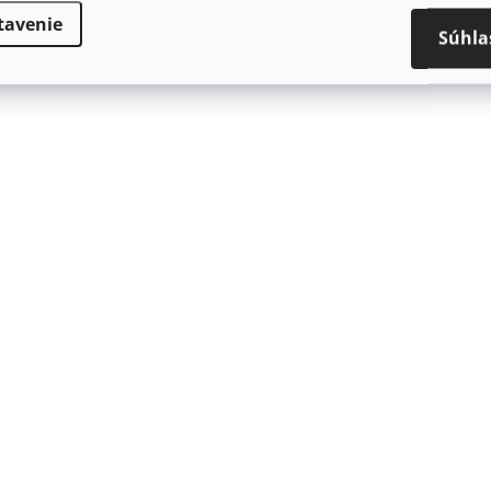
tavenie
Súhla