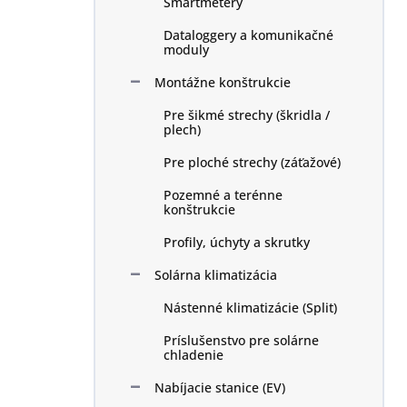
Smartmetery
Dataloggery a komunikačné
moduly
Montážne konštrukcie
Pre šikmé strechy (škridla /
plech)
Pre ploché strechy (záťažové)
Pozemné a terénne
konštrukcie
Profily, úchyty a skrutky
Solárna klimatizácia
Nástenné klimatizácie (Split)
Príslušenstvo pre solárne
chladenie
Nabíjacie stanice (EV)