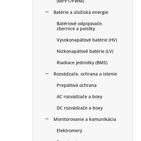
(MPPT/PWM)
Batérie a úložiská energie
Batériové odpojovače,
zbernice a poistky
Vysokonapäťové batérie (HV)
Nízkonapäťové batérie (LV)
Riadiace jednotky (BMS)
Rozvádzače, ochrana a istenie
Prepäťová ochrana
AC rozvádzače a boxy
DC rozvádzače a boxy
Monitorovanie a komunikácia
Elektromery