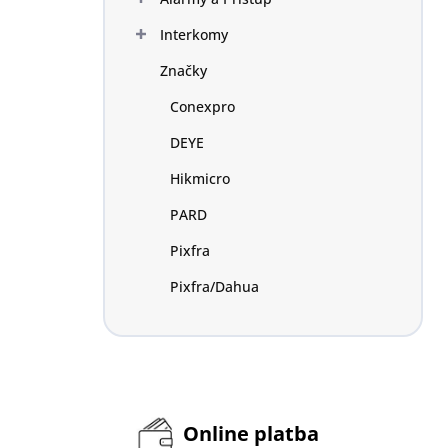
Interkomy
Značky
Conexpro
DEYE
Hikmicro
PARD
Pixfra
Pixfra/Dahua
Online platba