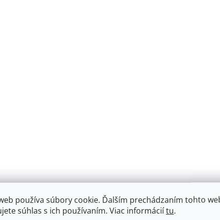
web používa súbory cookie. Ďalším prechádzaním tohto we
ujete súhlas s ich používaním. Viac informácií
tu
.