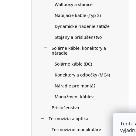
Wallboxy a stanice
Nabíjacie káble (Typ 2)
Dynamické riadenie záťaže
Stojany a príslušenstvo
Solárne káble, konektory a
náradie
Solárne káble (DC)
Konektory a odbočky (MC4)
Náradie pre montáž
Manažment káblov
Príslušenstvo
Termovízia a optika
Tento 
Termovízne monokuláre
vyjadr