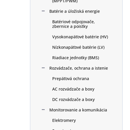
(MPPT/PWM)
Batérie a úložiská energie
Batériové odpojovače,
zbernice a poistky
Vysokonapäťové batérie (HV)
Nízkonapäťové batérie (LV)
Riadiace jednotky (BMS)
Rozvádzače, ochrana a istenie
Prepäťová ochrana
AC rozvádzače a boxy
DC rozvádzače a boxy
Monitorovanie a komunikácia
Elektromery