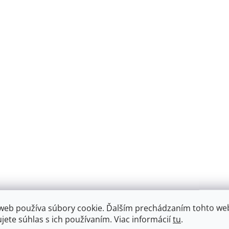
web používa súbory cookie. Ďalším prechádzaním tohto we
ujete súhlas s ich používaním. Viac informácií
tu
.