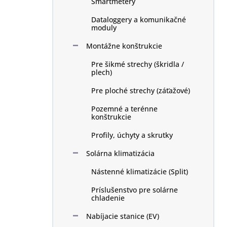
Smartmetery
Dataloggery a komunikačné
moduly
Montážne konštrukcie
Pre šikmé strechy (škridla /
plech)
Pre ploché strechy (záťažové)
Pozemné a terénne
konštrukcie
Profily, úchyty a skrutky
Solárna klimatizácia
Nástenné klimatizácie (Split)
Príslušenstvo pre solárne
chladenie
Nabíjacie stanice (EV)