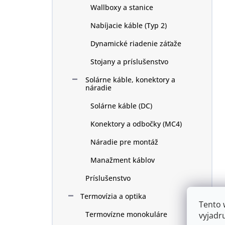
Wallboxy a stanice
Nabíjacie káble (Typ 2)
Dynamické riadenie záťaže
Stojany a príslušenstvo
Solárne káble, konektory a
náradie
Solárne káble (DC)
Konektory a odbočky (MC4)
Náradie pre montáž
Manažment káblov
Príslušenstvo
Termovízia a optika
Tento 
Termovízne monokuláre
vyjadr