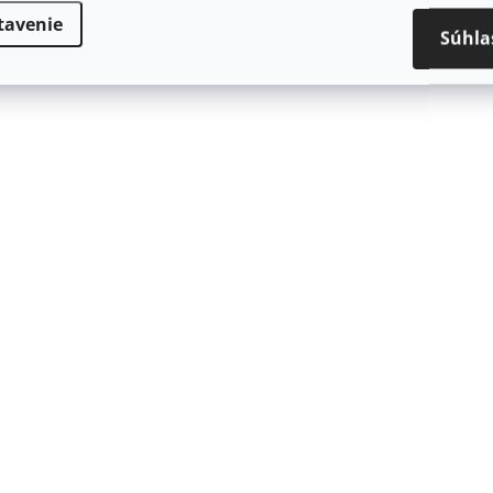
tavenie
Súhla