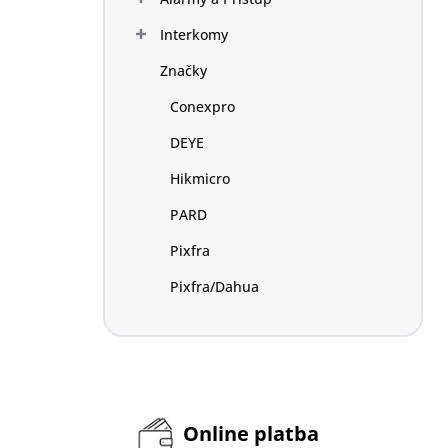
Interkomy
Značky
Conexpro
DEYE
Hikmicro
PARD
Pixfra
Pixfra/Dahua
Online platba