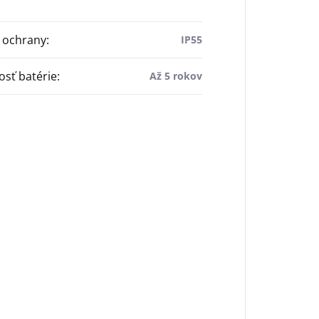
 ochrany
:
IP55
osť batérie
:
Až 5 rokov