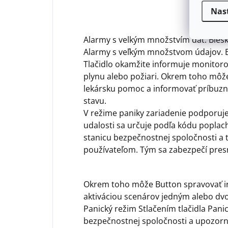
Nas
Alarmy s velkým množstvím dat. Blesk
Alarmy s veľkým množstvom údajov. 
Tlačidlo okamžite informuje monitoro
plynu alebo požiari. Okrem toho môž
lekársku pomoc a informovať príbuz
stavu.
V režime paniky zariadenie podporuje 
udalosti sa určuje podľa kódu popla
stanicu bezpečnostnej spoločnosti a 
používateľom. Tým sa zabezpečí pres
Okrem toho môže Button spravovať i
aktiváciou scenárov jedným alebo dvo
Panický režim Stlačením tlačidla Pani
bezpečnostnej spoločnosti a upozorn