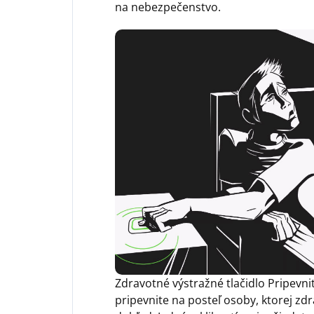
na nebezpečenstvo.
Zdravotné výstražné tlačidlo Pripevni
pripevnite na posteľ osoby, ktorej zdr