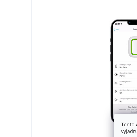
Tento 
vyjadr