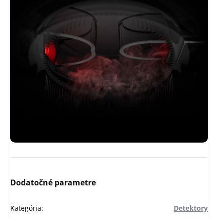
Dodatočné parametre
Kategória
:
Detektory