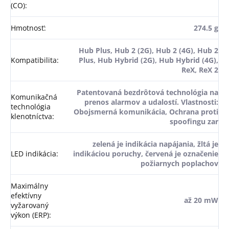
(CO)
:
Hmotnosť
:
274.5 g
Hub Plus, Hub 2 (2G), Hub 2 (4G), Hub 2
Kompatibilita
:
Plus, Hub Hybrid (2G), Hub Hybrid (4G),
ReX, ReX 2
Patentovaná bezdrôtová technológia na
Komunikačná
prenos alarmov a udalostí. Vlastnosti:
technológia
Obojsmerná komunikácia, Ochrana proti
klenotníctva
:
spoofingu zar
zelená je indikácia napájania, žltá je
LED indikácia
:
indikáciou poruchy, červená je označenie
požiarnych poplachov
Maximálny
efektívny
až 20 mW
vyžarovaný
výkon (ERP)
: