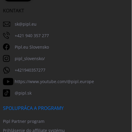
KONTAKT
sk
@
pipl.eu
+421 940 357 277
Pipl.eu Slovensko
pipl_slovensko/
+421940357277
https://www.youtube.com/@pipl.europe
@pipl.sk
SPOLUPRÁCA A PROGRAMY
Pipl Partner program
Prihlásenie do affiliate systému