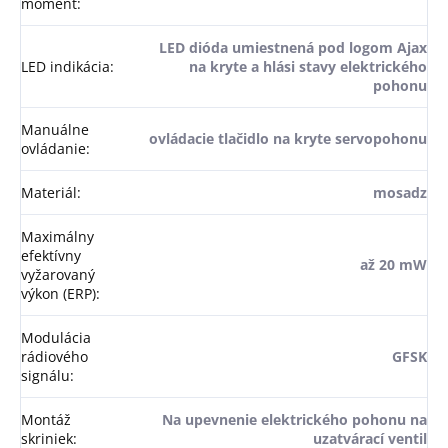
moment
:
LED dióda umiestnená pod logom Ajax
LED indikácia
:
na kryte a hlási stavy elektrického
pohonu
Manuálne
ovládacie tlačidlo na kryte servopohonu
ovládanie
:
Materiál
:
mosadz
Maximálny
efektívny
až 20 mW
vyžarovaný
výkon (ERP)
:
Modulácia
rádiového
GFSK
signálu
:
Montáž
Na upevnenie elektrického pohonu na
skriniek
:
uzatvárací ventil