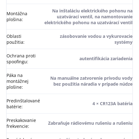
Na inštaláciu elektrického pohonu na
Montážna
uzatvárací ventil, na namontovanie
plošina
:
elektrického pohonu na uzatvárací ventil
Oblasti
zásobovanie vodou a vykurovacie
použitia
:
systémy
Ochrana proti
autentifikácia zariadenia
spoofingu
:
Páka na
Na manuálne zatvorenie prívodu vody
montážnej
bez použitia náradia v prípade núdze
plošine
:
Predinštalované
4 × CR123A batéria
batérie
:
Preskakovanie
Zabraňuje rádiovému rušeniu a rušeniu
frekvencie
: