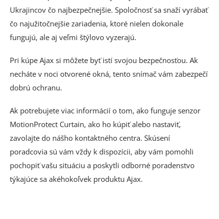
Ukrajincov čo najbezpečnejšie. Spoločnosť sa snaží vyrábať
čo najužitočnejšie zariadenia, ktoré nielen dokonale
fungujú, ale aj veľmi štýlovo vyzerajú.
Pri kúpe Ajax si môžete byť istí svojou bezpečnosťou. Ak
necháte v noci otvorené okná, tento snímač vám zabezpečí
dobrú ochranu.
Ak potrebujete viac informácií o tom, ako funguje senzor
MotionProtect Curtain, ako ho kúpiť alebo nastaviť,
zavolajte do nášho kontaktného centra. Skúsení
poradcovia sú vám vždy k dispozícii, aby vám pomohli
pochopiť vašu situáciu a poskytli odborné poradenstvo
týkajúce sa akéhokoľvek produktu Ajax.