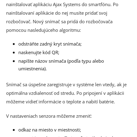
nainštalovať aplikáciu Ajax Systems do smartfónu. Po
nainštalovaní aplikácie do nej musíte pridať svoj
rozbočovač. Nový snímač sa pridá do rozbočovača
pomocou nasledujúceho algoritmu:
odstráňte zadný kryt snímača;
naskenujte kód QR;
napíšte názov snímača (podľa typu alebo
umiestnenia).
Snímač sa úspešne zaregistruje v systéme len vtedy, ak je
optimálna vzdialenosť od stredu. Po pripojení v aplikácii
môžeme vidieť informácie o teplote a nabití batérie.
V nastaveniach senzora môžeme zmeniť:
odkaz na miesto v miestnosti;