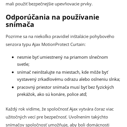
mali použiť bezpečnejšie upevňovacie prvky.
Odporúčania na používanie
snímača
Pozrime sa na niekoľko pravidiel inštalácie pohybového
senzora typu Ajax MotionProtect Curtain:
nesmie byť umiestnený na priamom slnečnom
svetle;
snímač neinštalujte na miestach, kde môže byť
vystavený zrkadlovému odrazu alebo oslneniu slnka;
pracovný priestor snímača musí byť bez fyzických
prekážok, ako sú konáre, police atď;
Každý rok vidíme, že spoločnosť Ajax vytvára čoraz viac
užitočných vecí pre bezpečnosť. Uvoľnením takýchto
snímačov spoločnosť umožňuje, aby boli domácnosti