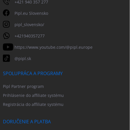
+421 940 357 277
Pipl.eu Slovensko
pipl_slovensko/
+421940357277
https://www.youtube.com/@pipl.europe
@pipl.sk
SPOLUPRÁCA A PROGRAMY
Pipl Partner program
Prihlásenie do affiliate systému
Registrácia do affiliate systému
DORUČENIE A PLATBA