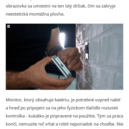
obrazovka sa umiestni na ten istý držiak, čím sa zakryje
neestetická montážna plocha.
Monitor, ktorý obsahuje batériu, je potrebné vopred nabiť
a hneď po pripojení sa na jeho fyzickom tlačidle rozsvieti
kontrolka - kukátko je pripravené na použitie. Tým sa práca
končí, nemusíte nič vŕtať a robiť neporiadok na chodbe. Nie