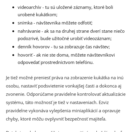
videoarchív - tu sú uložené záznamy, ktoré boli
urobené kukátkom;
snímka - návštevníka môžete odfotiť;
nahrávanie - ak sa na druhej strane dverí stane niečo
podozrivé, bude užitočné urobiť videozáznam;
denník hovorov - tu sa zobrazuje čas návštev;
hovoriť - ak nie ste doma, môžete návštevníkovi
odpovedať prostredníctvom telefónu.
Je tiež možné preniesť práva na zobrazenie kukátka na inú
osobu, nastaviť podsvietenie vonkajšej časti a dokonca aj
zvonenie. Odporúčame pravidelne kontrolovať aktualizácie
systému, táto možnosť je tiež v nastaveniach. Ezviz
pravidelne vykonáva vylepšenia miniaplikácií a opravuje
chyby, ktoré môžu ovplyvniť bezpečnosť majiteľa.