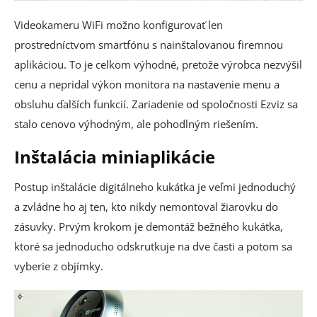
Videokameru WiFi možno konfigurovať len
prostredníctvom smartfónu s nainštalovanou firemnou
aplikáciou. To je celkom výhodné, pretože výrobca nezvýšil
cenu a nepridal výkon monitora na nastavenie menu a
obsluhu ďalších funkcií. Zariadenie od spoločnosti Ezviz sa
stalo cenovo výhodným, ale pohodlným riešením.
Inštalácia miniaplikácie
Postup inštalácie digitálneho kukátka je veľmi jednoduchý
a zvládne ho aj ten, kto nikdy nemontoval žiarovku do
zásuvky. Prvým krokom je demontáž bežného kukátka,
ktoré sa jednoducho odskrutkuje na dve časti a potom sa
vyberie z objímky.