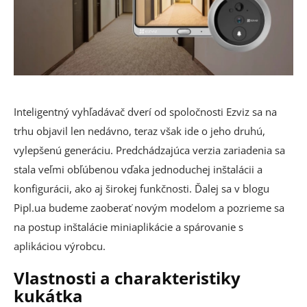
Inteligentný vyhľadávač dverí od spoločnosti Ezviz sa na
trhu objavil len nedávno, teraz však ide o jeho druhú,
vylepšenú generáciu. Predchádzajúca verzia zariadenia sa
stala veľmi obľúbenou vďaka jednoduchej inštalácii a
konfigurácii, ako aj širokej funkčnosti. Ďalej sa v blogu
Pipl.ua budeme zaoberať novým modelom a pozrieme sa
na postup inštalácie miniaplikácie a spárovanie s
aplikáciou výrobcu.
Vlastnosti a charakteristiky
kukátka