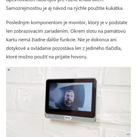
Samozrejmosťou je aj návod na rýchle použitie kukátka.
Posledným komponentom je monitor, ktorý je v podstate
len zobrazovacím zariadením. Okrem slotu na pamäťovú
kartu nemá žiadne ďalšie funkcie. Nie je dokonca ani
dotykové a ovládanie pozostáva len z jediného tlačidla,
.
ktoré možno použiť na prijatie hovoru