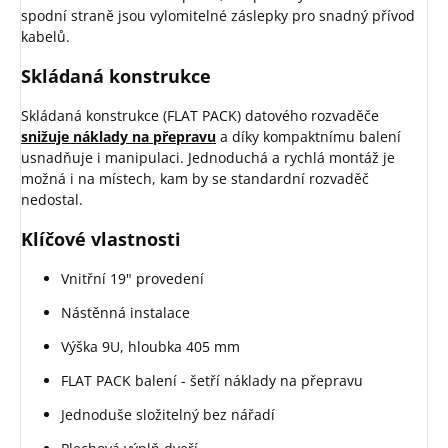
spodní straně jsou vylomitelné záslepky pro snadný přívod
kabelů.
Skládaná konstrukce
Skládaná konstrukce (FLAT PACK) datového rozvaděče
snižuje náklady na přepravu
a díky kompaktnímu balení
usnadňuje i manipulaci. Jednoduchá a rychlá montáž je
možná i na místech, kam by se standardní rozvaděč
nedostal.
Klíčové vlastnosti
Vnitřní 19" provedení
Nástěnná instalace
Výška 9U, hloubka 405 mm
FLAT PACK balení - šetří náklady na přepravu
Jednoduše složitelný bez nářadí