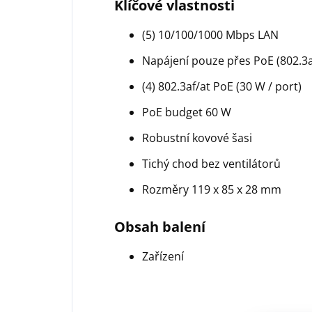
Klíčové vlastnosti
(5) 10/100/1000 Mbps LAN
Napájení pouze přes PoE (802.3a
(4) 802.3af/at PoE (30 W / port)
PoE budget 60 W
Robustní kovové šasi
Tichý chod bez ventilátorů
Rozměry 119 x 85 x 28 mm
Obsah balení
Zařízení