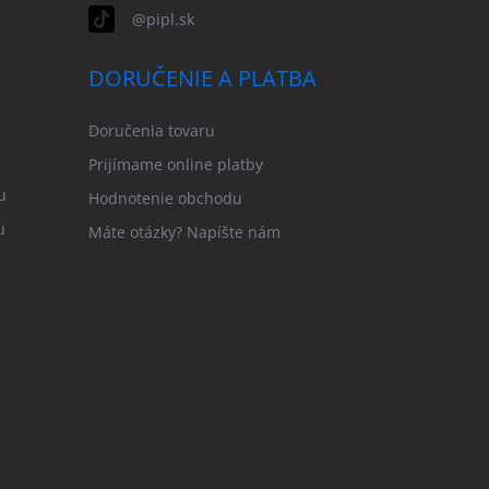
@pipl.sk
DORUČENIE A PLATBA
Doručenia tovaru
Prijímame online platby
u
Hodnotenie obchodu
u
Máte otázky? Napíšte nám