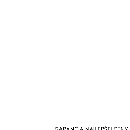
GARANCIA NAJLEPŠEJ CENY