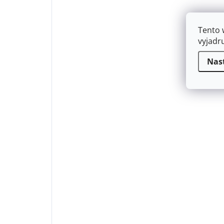
Tento 
vyjadr
Nas