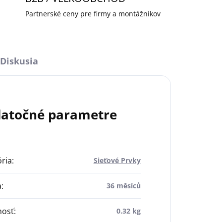
Partnerské ceny pre firmy a montážnikov
Diskusia
atočné parametre
ria
:
Sieťové Prvky
a
:
36 měsíců
osť
:
0.32 kg