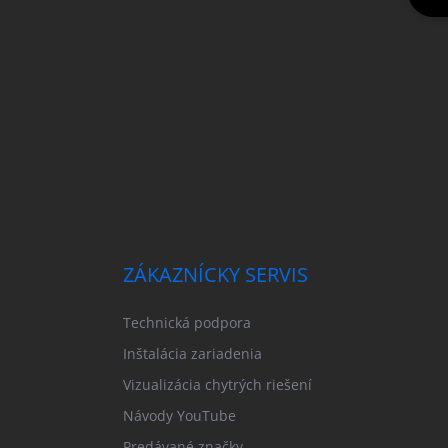
ZÁKAZNÍCKY SERVIS
Technická podpora
Inštalácia zariadenia
Vizualizácia chytrých riešení
Návody YouTube
Predávané značky