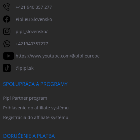
+421 940 357 277
Pipl.eu Slovensko
pipl_slovensko/
+421940357277
https://www.youtube.com/@pipl.europe
@pipl.sk
SPOLUPRÁCA A PROGRAMY
Pipl Partner program
Prihlásenie do affiliate systému
Registrácia do affiliate systému
DORUČENIE A PLATBA