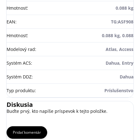
Hmotnosť
:
0.088 kg
EAN
:
TG:ASF908
Hmotnosť
:
0.088 kg, 0.088
Modelový rad
:
Atlas, Access
Systém ACS
:
Dahua, Entry
Systém DDZ
:
Dahua
Typ produktu
:
Príslušenstvo
Diskusia
Buďte prvý, kto napíše príspevok k tejto položke.
Pridať komentár