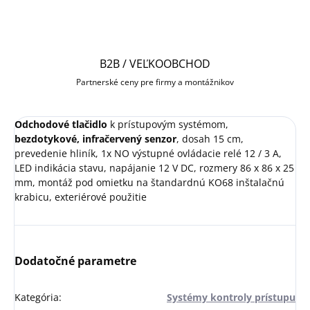
B2B / VEĽKOOBCHOD
Partnerské ceny pre firmy a montážnikov
Odchodové tlačidlo
k prístupovým systémom,
bezdotykové, infračervený senzor
, dosah 15 cm,
prevedenie hliník, 1x NO výstupné ovládacie relé 12 / 3 A,
LED indikácia stavu, napájanie 12 V DC, rozmery 86 x 86 x 25
mm, montáž pod omietku na štandardnú KO68 inštalačnú
krabicu, exteriérové použitie
Dodatočné parametre
Kategória
:
Systémy kontroly prístupu