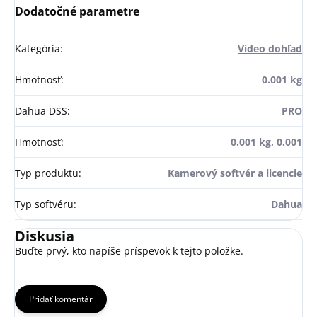
Dodatočné parametre
Kategória
:
Video dohľad
Hmotnosť
:
0.001 kg
Dahua DSS
:
PRO
Hmotnosť
:
0.001 kg, 0.001
Typ produktu
:
Kamerový softvér a licencie
Typ softvéru
:
Dahua
Diskusia
Buďte prvý, kto napíše príspevok k tejto položke.
Pridať komentár