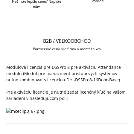
vopred
Našli ste lepšiu cenu? Napíšte
nám
B2B / VEĽKOOBCHOD
Partnerské ceny pre firmy a montážnikov
Modulová licencia pre DSSPro 8 pre aktiváciu Attendance
modulu (Modul pre manažment prístupových systémov -
nutné kombinovať s licenciou DHI-DSSPro8-16Door-Base)
Pre aktiváciu licencie je nutné zadať licenčný kľúč na vašom
zariadení v nasledujúcom poli: