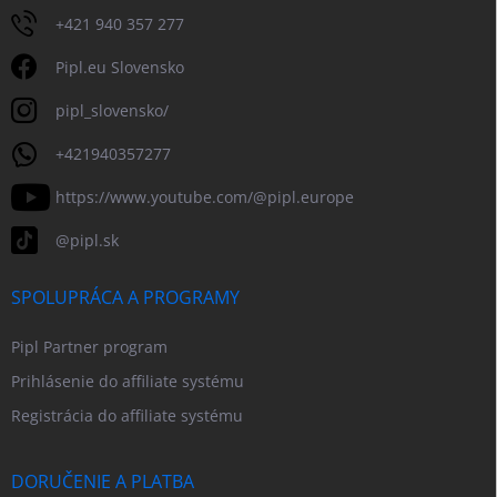
+421 940 357 277
Pipl.eu Slovensko
pipl_slovensko/
+421940357277
https://www.youtube.com/@pipl.europe
@pipl.sk
SPOLUPRÁCA A PROGRAMY
Pipl Partner program
Prihlásenie do affiliate systému
Registrácia do affiliate systému
DORUČENIE A PLATBA