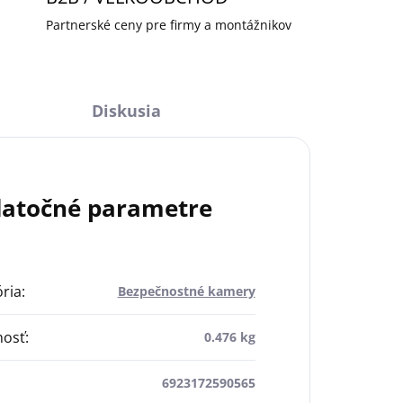
Partnerské ceny pre firmy a montážnikov
Diskusia
atočné parametre
ria
:
Bezpečnostné kamery
osť
:
0.476 kg
6923172590565