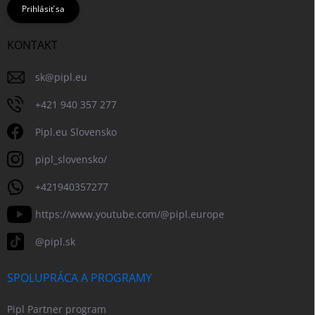
Prihlásiť sa
KONTAKT
sk
@
pipl.eu
+421 940 357 277
Pipl.eu Slovensko
pipl_slovensko/
+421940357277
https://www.youtube.com/@pipl.europe
@pipl.sk
SPOLUPRÁCA A PROGRAMY
Pipl Partner program