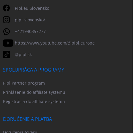
Pipl.eu Slovensko
pipl_slovensko/
+421940357277
https://www.youtube.com/@pipl.europe
@pipl.sk
SPOLUPRÁCA A PROGRAMY
Pipl Partner program
Prihlásenie do affiliate systému
Registrácia do affiliate systému
DORUČENIE A PLATBA
Doručenia tovaru