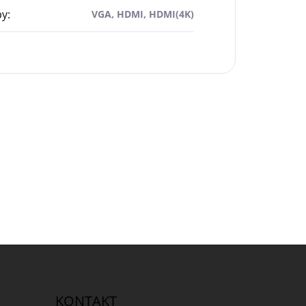
py
:
VGA, HDMI, HDMI(4K)
KONTAKT