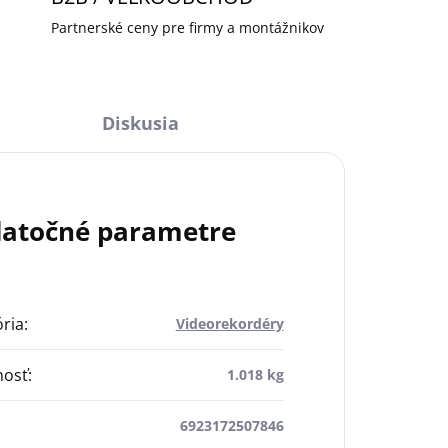
Partnerské ceny pre firmy a montážnikov
Diskusia
atočné parametre
ria
:
Videorekordéry
osť
:
1.018 kg
6923172507846