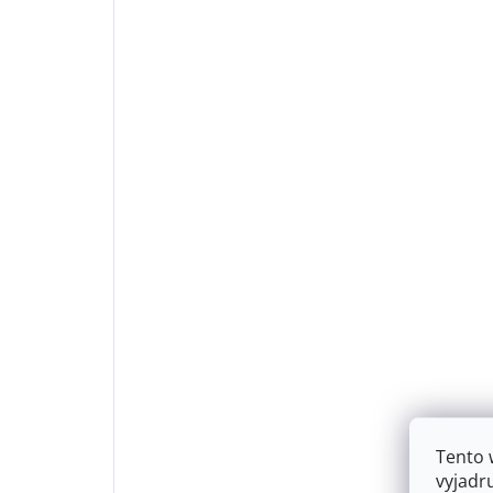
Tento 
vyjadr