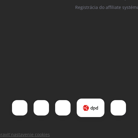
Registrácia do affiliate systém
raviť nastavenie cookies