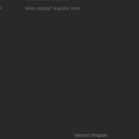
u
Máte otázky? Napíšte nám
Vytvoril Shoptet