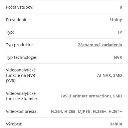
Počet vstupov
:
8
Prevedenie
:
Stolný
Typ
:
IP
Typ produktu
:
Záznamové zariadenia
Typ technológie
:
NVR
Videoanalytické
funkcie na NVR
AI NVR, SMD
(XVR)
:
Videoanalytické
IVS (Perimetr protection), SMD
funkcie z kamier
:
Videokompresia
:
H.264, H.265, MJPEG, H.265+, H.264+
Výrobca
:
Dahua