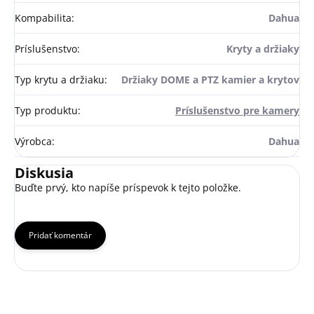
Kompabilita
:
Dahua
Príslušenstvo
:
Kryty a držiaky
Typ krytu a držiaku
:
Držiaky DOME a PTZ kamier a krytov
Typ produktu
:
Príslušenstvo pre kamery
Výrobca
:
Dahua
Diskusia
Buďte prvý, kto napíše príspevok k tejto položke.
Pridať komentár