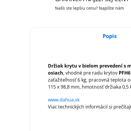
Našli ste lepšiu cenu? Napíšte nám
Popis
Držiak krytu v bielom prevedení s 
osiach
, vhodné pre radu krytov
PFH6
zaťažiteľnosť 6 kg, pracovná teplota 
115 x 98,8 mm, hmotnosť držiaka 0,5 k
www.dahua.sk
Viac technických informácií si prečíta