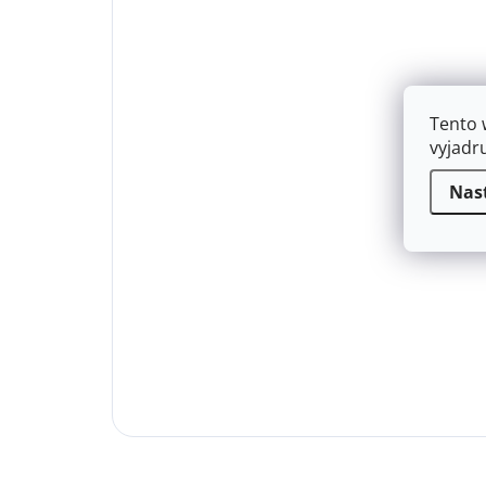
Tento 
vyjadr
Nas