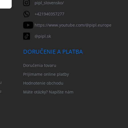
pipl_slovensko/
+421940357277
https://www.youtube.com/@pipl.europe
@pipl.sk
DORUČENIE A PLATBA
Doručenia tovaru
Prijímame online platby
u
Hodnotenie obchodu
u
Máte otázky? Napíšte nám