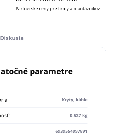
Partnerské ceny pre firmy a montážnikov
Diskusia
atočné parametre
ria
:
Kryty, káble
osť
:
0.527 kg
6939554997891