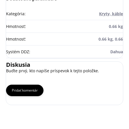
Kategória
:
Kryty, káble
Hmotnosť
:
0.66 kg
Hmotnosť
:
0.66 kg, 0.66
Systém DDZ
:
Dahua
Diskusia
Buďte prvý, kto napíše príspevok k tejto položke.
Pridať komentár