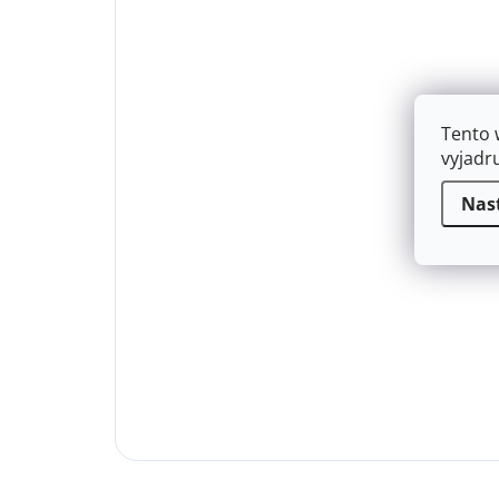
Tento 
vyjadr
Nas