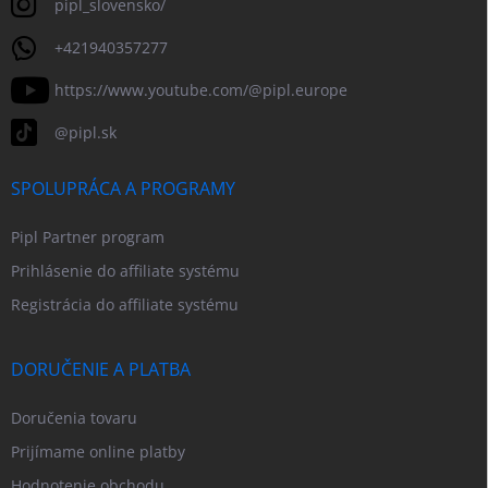
pipl_slovensko/
+421940357277
https://www.youtube.com/@pipl.europe
@pipl.sk
SPOLUPRÁCA A PROGRAMY
Pipl Partner program
Prihlásenie do affiliate systému
Registrácia do affiliate systému
DORUČENIE A PLATBA
Doručenia tovaru
Prijímame online platby
Hodnotenie obchodu