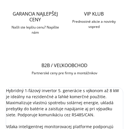
GARANCIA NAJLEPŠEJ
VIP KLUB
CENY
Prednostné akcie a novinky
vopred
Našli ste lepšiu cenu? Napíšte
nám
B2B / VEĽKOOBCHOD
Partnerské ceny pre firmy a montážnikov
Hybridný 1-fázový invertor 5. generácie s výkonom až 8 kW
je ideálny na rezidenčné a ľahké komerčné použitie.
Maximalizuje vlastnú spotrebu solárnej energie, ukladá
prebytky do batérie a zaisťuje napájanie aj pri výpadku
siete. Podporuje komunikáciu cez RS485/CAN.
Vďaka inteligentnej monitorovacej platforme podporujú