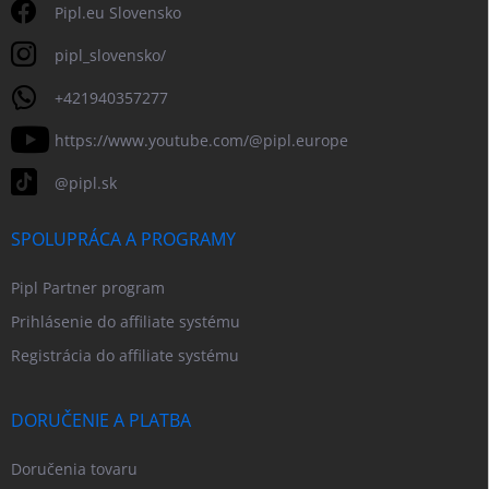
Pipl.eu Slovensko
pipl_slovensko/
+421940357277
https://www.youtube.com/@pipl.europe
@pipl.sk
SPOLUPRÁCA A PROGRAMY
Pipl Partner program
Prihlásenie do affiliate systému
Registrácia do affiliate systému
DORUČENIE A PLATBA
Doručenia tovaru