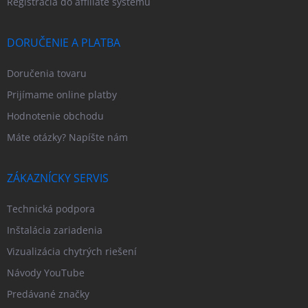
Registrácia do affiliate systému
DORUČENIE A PLATBA
Doručenia tovaru
Prijímame online platby
Hodnotenie obchodu
Máte otázky? Napíšte nám
ZÁKAZNÍCKY SERVIS
Technická podpora
Inštalácia zariadenia
Vizualizácia chytrých riešení
Návody YouTube
Predávané značky