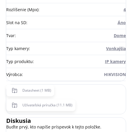
Rozlíšenie (Mpx)
:
4
Slot na SD
:
Áno
Tvar
:
Dome
Typ kamery
:
Vonkajšia
Typ produktu
:
IP kamery
Výrobca
:
HIKVISION
Datasheet (1 MB)
Užívateľská príručka (11.1 MB)
Diskusia
Buďte prvý, kto napíše príspevok k tejto položke.