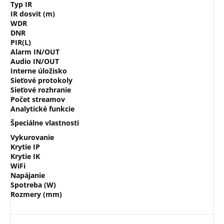
Typ IR
IR dosvit (m)
WDR
DNR
PIR(L)
Alarm IN/OUT
Audio IN/OUT
Interne úložisko
Sieťové protokoly
Sieťové rozhranie
Počet streamov
Analytické funkcie
Špeciálne vlastnosti
Vykurovanie
Krytie IP
Krytie IK
WiFi
Napájanie
Spotreba (W)
Rozmery (mm)