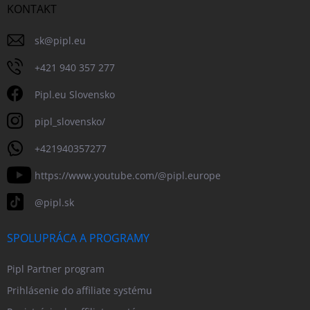
KONTAKT
sk
@
pipl.eu
+421 940 357 277
Pipl.eu Slovensko
pipl_slovensko/
+421940357277
https://www.youtube.com/@pipl.europe
@pipl.sk
SPOLUPRÁCA A PROGRAMY
Pipl Partner program
Prihlásenie do affiliate systému