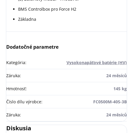
BMS Controlbox pro Force H2
Základna
Dodatočné parametre
Kategória
:
Vysokonapäťové batérie (HV)
Záruka
:
24 měsíců
Hmotnosť
:
145 kg
Číslo dílu výrobce
:
FC0500M-40S-3B
Záruka
:
24 měsíců
Diskusia