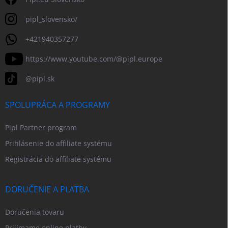
pipl_slovensko/
+421940357277
https://www.youtube.com/@pipl.europe
@pipl.sk
SPOLUPRÁCA A PROGRAMY
Pipl Partner program
Prihlásenie do affiliate systému
Registrácia do affiliate systému
DORUČENIE A PLATBA
Doručenia tovaru
Prijímame online platby