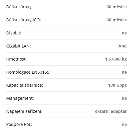
Délka záruky
:
60 měsíce
Délka záruky IČO
:
60 měsíce
Displej
:
ne
Gigabit LAN
:
Ano
Hmotnost
:
1.57600 kg
Homologace EN50155
:
ne
Kapacita sběrnice
:
100 Gbps
Management
:
ne
Napájení zařízení
:
externí adaptér
Podpora PoE
:
ne