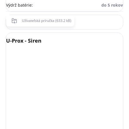
Výdrž batérie
:
do 5 rokov
Užívateľská príručka (633.2 kB)
U-Prox - Siren