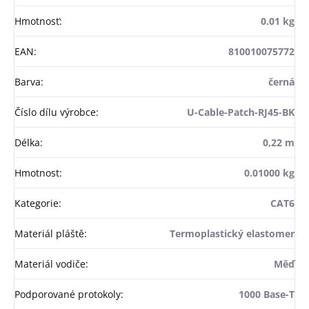
Hmotnosť
:
0.01 kg
EAN
:
810010075772
Barva
:
černá
Číslo dílu výrobce
:
U-Cable-Patch-RJ45-BK
Délka
:
0,22 m
Hmotnost
:
0.01000 kg
Kategorie
:
CAT6
Materiál pláště
:
Termoplastický elastomer
Materiál vodiče
:
Měď
Podporované protokoly
:
1000 Base-T