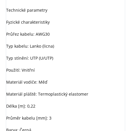
Technické parametry
Fyzické charakteristiky
Průřez kabelu: AWG30
Typ kabelu: Lanko (licna)
Typ stínění: UTP (U/UTP)
Použití: Vnitřní
Materiál vodiče: Měď
Materiál pláště: Termoplastický elastomer
Délka [m]: 0,22
Průměr kabelu [mm]: 3
Barva: Černá