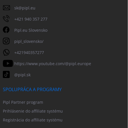
sk
@
pipl.eu
+421 940 357 277
Pipl.eu Slovensko
pipl_slovensko/
+421940357277
https://www.youtube.com/@pipl.europe
@pipl.sk
SPOLUPRÁCA A PROGRAMY
Pipl Partner program
Prihlásenie do affiliate systému
Registrácia do affiliate systému