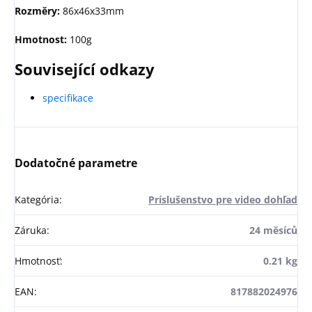
Rozměry:
86x46x33mm
Hmotnost:
100g
Související odkazy
specifikace
Dodatočné parametre
Kategória
:
Príslušenstvo pre video dohľad
Záruka
:
24 měsíců
Hmotnosť
:
0.21 kg
EAN
:
817882024976