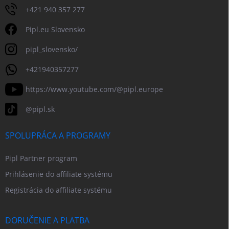
+421 940 357 277
Pipl.eu Slovensko
pipl_slovensko/
+421940357277
https://www.youtube.com/@pipl.europe
@pipl.sk
SPOLUPRÁCA A PROGRAMY
Pipl Partner program
Prihlásenie do affiliate systému
Registrácia do affiliate systému
DORUČENIE A PLATBA