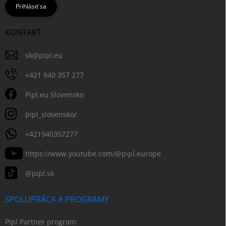
Prihlásiť sa
KONTAKT
sk
@
pipl.eu
+421 940 357 277
Pipl.eu Slovensko
pipl_slovensko/
+421940357277
https://www.youtube.com/@pipl.europe
@pipl.sk
SPOLUPRÁCA A PROGRAMY
Pipl Partner program