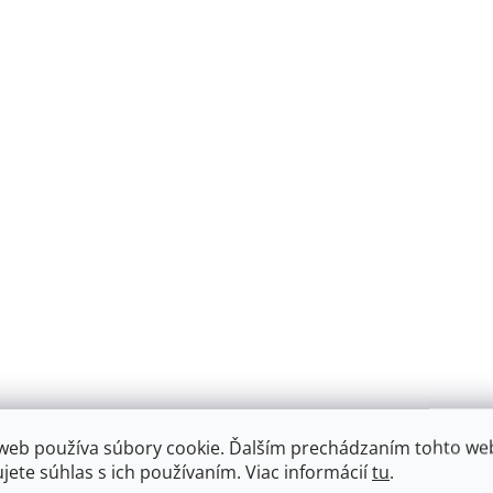
web používa súbory cookie. Ďalším prechádzaním tohto we
ujete súhlas s ich používaním. Viac informácií
tu
.