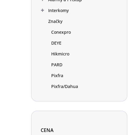
Interkomy
Značky
Conexpro
DEYE
Hikmicro
PARD
Pixfra
Pixfra/Dahua
CENA