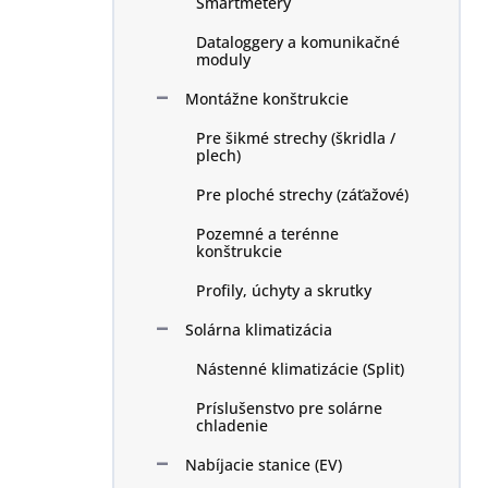
Smartmetery
Dataloggery a komunikačné
moduly
Montážne konštrukcie
Pre šikmé strechy (škridla /
plech)
Pre ploché strechy (záťažové)
Pozemné a terénne
konštrukcie
Profily, úchyty a skrutky
Solárna klimatizácia
Nástenné klimatizácie (Split)
Príslušenstvo pre solárne
chladenie
Nabíjacie stanice (EV)