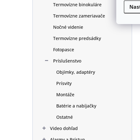
Termovízne binokuláre
Nas
Termovízne zameriavače
Nočné videnie
Termovízne predsádky
Fotopasce
Príslušenstvo
Objímky, adaptéry
Prísvity
Montáže
Batérie a nabíjačky
Ostatné
Video dohľad
Alarmy a Prístup