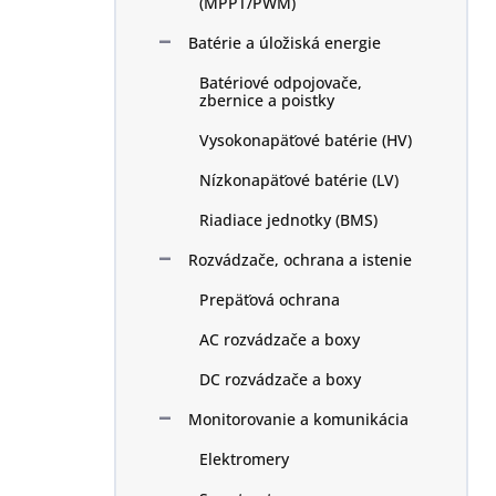
(MPPT/PWM)
Batérie a úložiská energie
Batériové odpojovače,
zbernice a poistky
Vysokonapäťové batérie (HV)
Nízkonapäťové batérie (LV)
Riadiace jednotky (BMS)
Rozvádzače, ochrana a istenie
Prepäťová ochrana
AC rozvádzače a boxy
DC rozvádzače a boxy
Monitorovanie a komunikácia
Elektromery