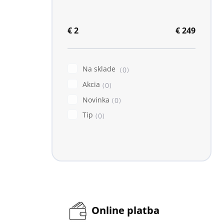
€
2
€
249
Na sklade
0
Akcia
0
Novinka
0
Tip
0
Online platba