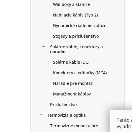
Wallboxy a stanice
Nabíjacie káble (Typ 2)
Dynamické riadenie záťaže
Stojany a príslušenstvo
Solárne káble, konektory a
náradie
Solárne káble (DC)
Konektory a odbočky (MC4)
Náradie pre montáž
Manažment káblov
Príslušenstvo
Termovízia a optika
Tento 
Termovízne monokuláre
vyjadr