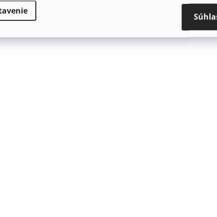
tavenie
Súhla