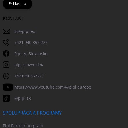
Prihlásiť sa
KONTAKT
sk
@
pipl.eu
+421 940 357 277
Pipl.eu Slovensko
pipl_slovensko/
+421940357277
https://www.youtube.com/@pipl.europe
@pipl.sk
SPOLUPRÁCA A PROGRAMY
Pipl Partner program