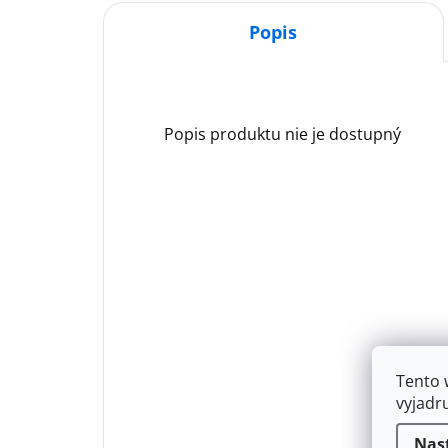
Popis
Popis produktu nie je dostupný
Tento 
vyjadr
Nas