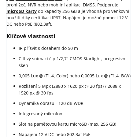
prohlížeč, NVR nebo mobilní aplikaci DMSS. Podporuje
microSD karty
do kapacity 256 GB a je vhodná pro venkovní
použití díky certifikaci IP67. Napájení je možné pomocí 12 V
DC nebo PoE (802.3af).
Klíčové vlastnosti
IR přísvit s dosahem do 50 m
Citlivý snímací čip 1/2,7" CMOS Starlight, progresivní
sken
0,005 Lux @ (F1.4, Color) nebo 0,0005 Lux @ (F1.4, B/W)
Rozlišení 5 Mpx (2880 x 1620 px @ 20 fps) / 2688 x
1520 px @ 30 fps
Dynamika obrazu - 120 dB WDR
Integrovaný mikrofon
Slot na paměťovou kartu microSD (max. 256 GB)
Napájení 12 V DC nebo 802.3af PoE