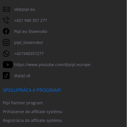
sk
@
pipl.eu
+421 940 357 277
Pipl.eu Slovensko
pipl_slovensko/
+421940357277
https://www.youtube.com/@pipl.europe
@pipl.sk
SPOLUPRÁCA A PROGRAMY
Pipl Partner program
Prihlásenie do affiliate systému
Registrácia do affiliate systému