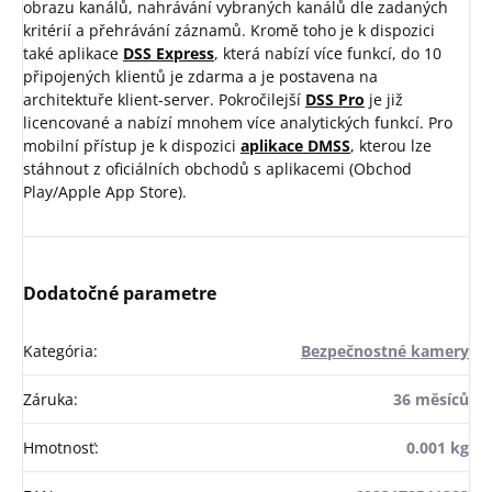
obrazu kanálů, nahrávání vybraných kanálů dle zadaných
kritérií a přehrávání záznamů. Kromě toho je k dispozici
také aplikace
DSS Express
, která nabízí více funkcí, do 10
připojených klientů je zdarma a je postavena na
architektuře klient-server. Pokročilejší
DSS Pro
je již
licencované a nabízí mnohem více analytických funkcí. Pro
mobilní přístup je k dispozici
aplikace DMSS
, kterou lze
stáhnout z oficiálních obchodů s aplikacemi (Obchod
Play/Apple App Store).
Dodatočné parametre
Kategória
:
Bezpečnostné kamery
Záruka
:
36 měsíců
Hmotnosť
:
0.001 kg