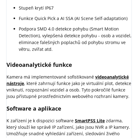
Stupeň krytí IP67
Funkce Quick Pick a AI SSA (AI Scene Self-adaptation)
Podpora SMD 4.0 detekce pohybu (Smart Motion
Detection), vylepšená detekce pohybu - osob a vozidel,
eliminace falešných poplachů od pohybu stromu ve
větru, zvířat atd.
Videoanalytické funkce
Kamera má implementované sofistikované
videoanalytické
nástroje
, které zahrnují funkce jako je virtuální plot, detekce
vniknutí, rozpoznání vozidel a osob. Tyto pokročilé funkce
jsou přístupné prostřednictvím webového rozhraní kamery.
Software a aplikace
K zařízení je k dispozici software
SmartPSS Lite
zdarma,
který slouží ke správě IP zařízení, jako jsou NVR a IP kamery.
Umožňuje snadné vyhledání zařízení, sledování živého