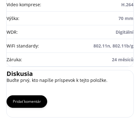
Video komprese
:
H.264
Výška
:
70 mm
WDR
:
Digitální
WiFi standardy
:
802.11n, 802.11b/g
Záruka
:
24 měsíců
Diskusia
Buďte prvý, kto napíše príspevok k tejto položke.
Pridať komentár