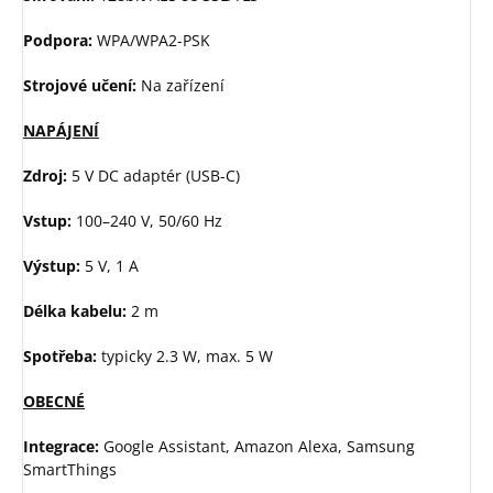
Podpora:
WPA/WPA2-PSK
Strojové učení:
Na zařízení
NAPÁJENÍ
Zdroj:
5 V DC adaptér (USB-C)
Vstup:
100–240 V, 50/60 Hz
Výstup:
5 V, 1 A
Délka kabelu:
2 m
Spotřeba:
typicky 2.3 W, max. 5 W
OBECNÉ
Integrace:
Google Assistant, Amazon Alexa, Samsung
SmartThings