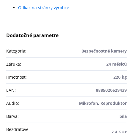
Odkaz na stránky výrobce
Dodatočné parametre
Kategória
:
Bezpečnostné kamery
Záruka
:
24 měsíců
Hmotnosť
:
220 kg
EAN
:
8885020629439
Audio
:
Mikrofon, Reproduktor
Barva
:
bílá
Bezdrátové
2.4 GHz