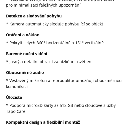
pro minimalizaci falešných upozornění
Detekce a sledování pohybu
* Kamera automaticky sleduje pohybující se objekt
Otáčení a náklon
* Pokrytí celých 360° horizontálně a 151° vertikálně
Barevné noční vidění
* Jasný a detailní obraz i za nízkého osvětlení
Obousměrné audio
* Vestavěný mikrofon a reproduktor umožňují obousměrnou
komunikaci
Úložiště
* Podpora microSD karty až 512 GB nebo cloudové služby
Tapo Care
Kompaktní design a flexibilní montáž