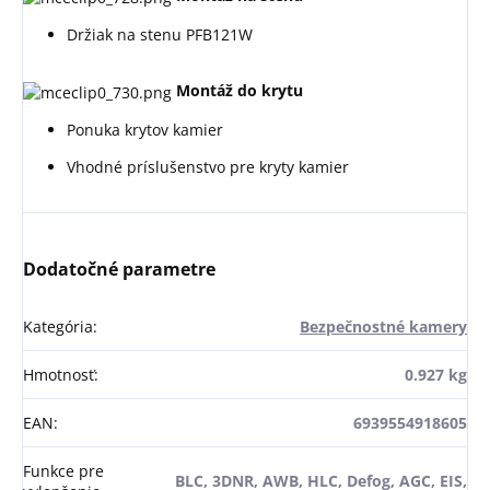
Držiak na stenu PFB121W
Montáž do krytu
Ponuka krytov kamier
Vhodné príslušenstvo pre kryty kamier
Dodatočné parametre
Kategória
:
Bezpečnostné kamery
Hmotnosť
:
0.927 kg
EAN
:
6939554918605
Funkce pre
BLC, 3DNR, AWB, HLC, Defog, AGC, EIS,