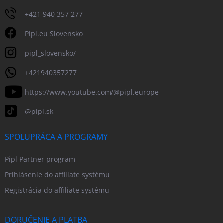
+421 940 357 277
Pipl.eu Slovensko
pipl_slovensko/
+421940357277
https://www.youtube.com/@pipl.europe
@pipl.sk
SPOLUPRÁCA A PROGRAMY
Pipl Partner program
Prihlásenie do affiliate systému
Registrácia do affiliate systému
DORUČENIE A PLATBA