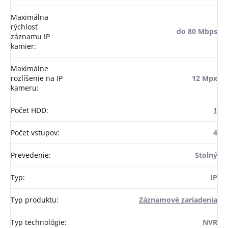
Maximálna
rýchlosť
do 80 Mbps
záznamu IP
kamier
:
Maximálne
rozlíšenie na IP
12 Mpx
kameru
:
Počet HDD
:
1
Počet vstupov
:
4
Prevedenie
:
Stolný
Typ
:
IP
Typ produktu
:
Záznamové zariadenia
Typ technológie
:
NVR