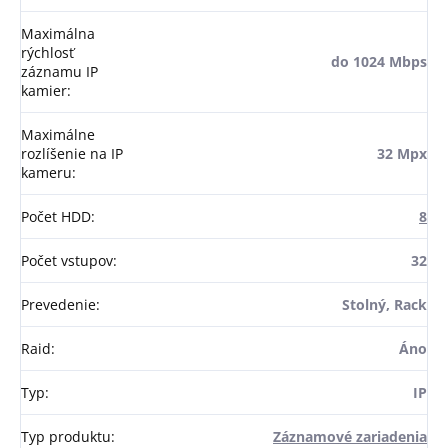
Maximálna
rýchlosť
do 1024 Mbps
záznamu IP
kamier
:
Maximálne
rozlíšenie na IP
32 Mpx
kameru
:
Počet HDD
:
8
Počet vstupov
:
32
Prevedenie
:
Stolný, Rack
Raid
:
Áno
Typ
:
IP
Typ produktu
:
Záznamové zariadenia