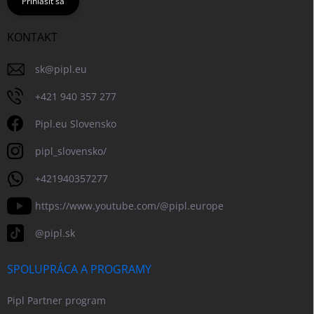
Prihlásiť sa
KONTAKT
sk
@
pipl.eu
+421 940 357 277
Pipl.eu Slovensko
pipl_slovensko/
+421940357277
https://www.youtube.com/@pipl.europe
@pipl.sk
SPOLUPRÁCA A PROGRAMY
Pipl Partner program