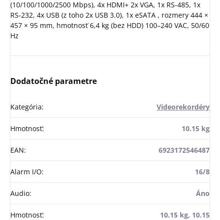
(10/100/1000/2500 Mbps), 4x HDMI+ 2x VGA, 1x RS-485, 1x
RS-232, 4x USB (z toho 2x USB 3.0), 1x eSATA , rozmery 444 ×
457 × 95 mm, hmotnosť 6,4 kg (bez HDD) 100–240 VAC, 50/60
Hz
Dodatočné parametre
Kategória
:
Videorekordéry
Hmotnosť
:
10.15 kg
EAN
:
6923172546487
Alarm I/O
:
16/8
Audio
:
Áno
Hmotnosť
:
10.15 kg, 10.15