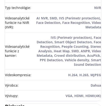
Typ technológie
:
NVR
Videoanalytické
AI NVR, SMD, IVS (Perimetr protection),
funkcie na NVR
Face Detection, Face Recognition, Video
(XVR)
:
Metadata
IVS (Perimetr protection), Face
Detection, Smart Object Detecton, Face
Videoanalytické
Recognition, People Counting, Stereo
funkcie z
Analysis, Heat Map, SMD, ANPR, Video
kamier
:
Metadata, Crowd distribution, AcuPick,
PPE Detection, Vehicle density, Smart
Sound Detection
Videokompresia
:
H.264, H.265, MJPEG
Výrobca
:
Dahua
Výstupy
:
VGA, HDMI, HDMI(4K)