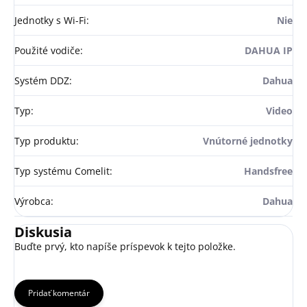
Jednotky s Wi-Fi
:
Nie
Použité vodiče
:
DAHUA IP
Systém DDZ
:
Dahua
Typ
:
Video
Typ produktu
:
Vnútorné jednotky
Typ systému Comelit
:
Handsfree
Výrobca
:
Dahua
Diskusia
Buďte prvý, kto napíše príspevok k tejto položke.
Pridať komentár