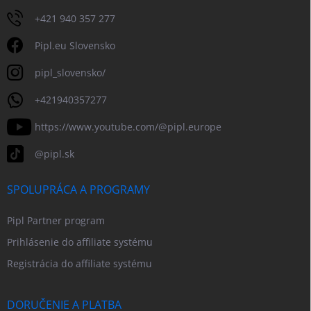
+421 940 357 277
Pipl.eu Slovensko
pipl_slovensko/
+421940357277
https://www.youtube.com/@pipl.europe
@pipl.sk
SPOLUPRÁCA A PROGRAMY
Pipl Partner program
Prihlásenie do affiliate systému
Registrácia do affiliate systému
DORUČENIE A PLATBA