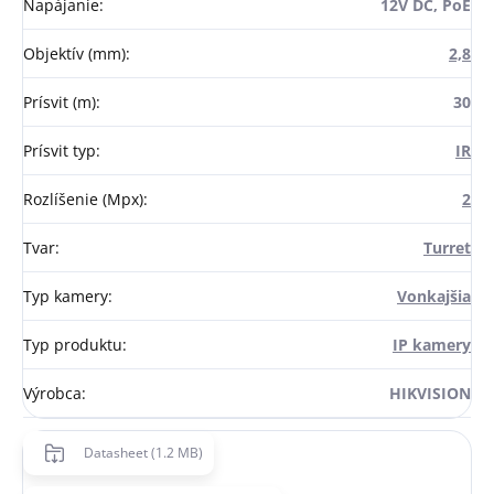
Napájanie
:
12V DC, PoE
Objektív (mm)
:
2,8
Prísvit (m)
:
30
Prísvit typ
:
IR
Rozlíšenie (Mpx)
:
2
Tvar
:
Turret
Typ kamery
:
Vonkajšia
Typ produktu
:
IP kamery
Výrobca
:
HIKVISION
Datasheet (1.2 MB)