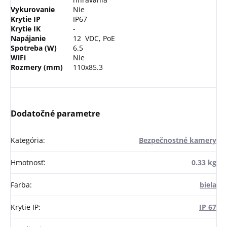
Vykurovanie
Nie
Krytie IP
IP67
Krytie IK
-
Napájanie
12
VDC, PoE
Spotreba (W)
6.5
WiFi
Nie
Rozmery (mm)
110x85.3
Dodatočné parametre
Kategória
:
Bezpečnostné kamery
Hmotnosť
:
0.33 kg
Farba
:
biela
Krytie IP
:
IP 67